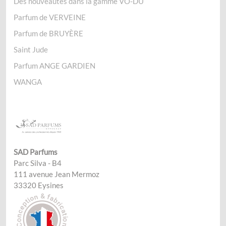
Des nouveautés dans la gamme VO-DÙ
Parfum de VERVEINE
Parfum de BRUYÈRE
Saint Jude
Parfum ANGE GARDIEN
WANGA
SAD Parfums
Parc Silva - B4
111 avenue Jean Mermoz
33320 Eysines