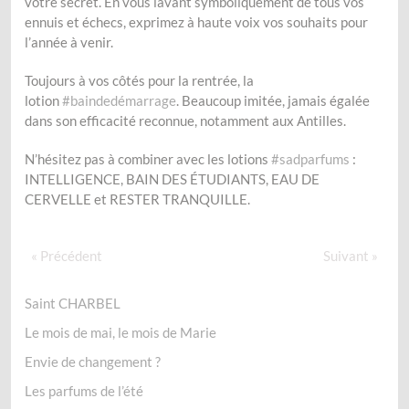
votre secret. En vous lavant symboliquement de tous vos
ennuis et échecs, exprimez à haute voix vos souhaits pour
l’année à venir.
Toujours à vos côtés pour la rentrée, la
lotion
#baindedémarrage
. Beaucoup imitée, jamais égalée
dans son efficacité reconnue, notamment aux Antilles.
N’hésitez pas à combiner avec les lotions
#sadparfums
:
INTELLIGENCE, BAIN DES ÉTUDIANTS, EAU DE
CERVELLE et RESTER TRANQUILLE.
« Précédent
Suivant »
Saint CHARBEL
Le mois de mai, le mois de Marie
Envie de changement ?
Les parfums de l’été